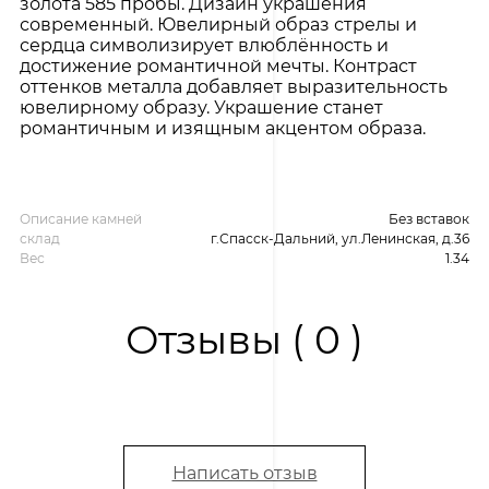
золота 585 пробы. Дизайн украшения
современный. Ювелирный образ стрелы и
сердца символизирует влюблённость и
достижение романтичной мечты. Контраст
оттенков металла добавляет выразительность
ювелирному образу. Украшение станет
романтичным и изящным акцентом образа.
Описание камней
Без вставок
склад
г.Спасск-Дальний, ул.Ленинская, д.36
Вес
1.34
Отзывы ( 0 )
Написать отзыв