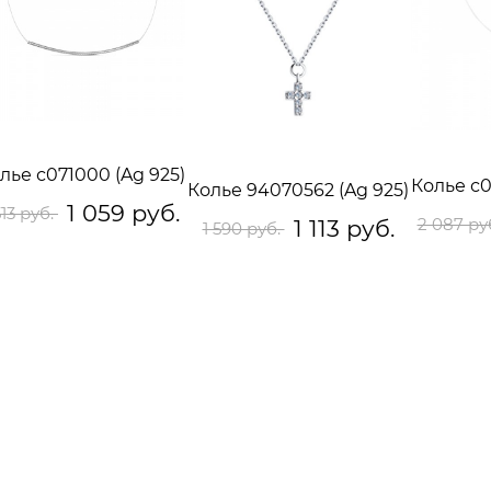
лье с071000 (Ag 925)
Колье с0
Колье 94070562 (Ag 925)
1 059 руб.
513 руб.
2 087 ру
1 113 руб.
1 590 руб.