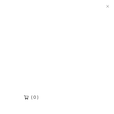
( 0 )