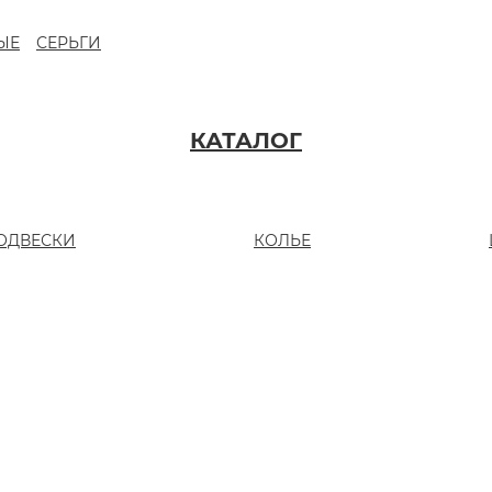
ЫЕ
СЕРЬГИ
КАТАЛОГ
ОДВЕСКИ
КОЛЬЕ