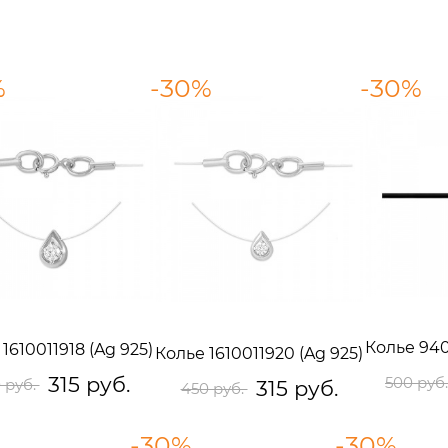
%
-30%
-30%
Колье 940
1610011918 (Ag 925)
Колье 1610011920 (Ag 925)
315 руб.
500 руб
 руб.
315 руб.
450 руб.
-30%
-30%