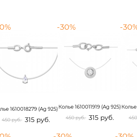
30%
-30%
-30
Колье 1610011919 (Ag 925)
Колье 
лье 1610018279 (Ag 925)
315 руб.
450 руб.
450
315 руб.
450 руб.
30%
-30%
-30%