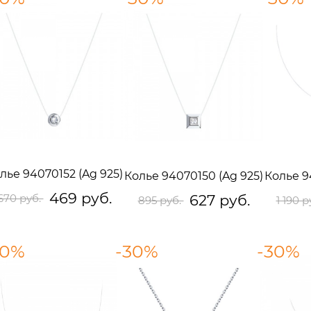
лье 94070152 (Ag 925)
Колье 94070150 (Ag 925)
Колье 9
469 руб.
627 руб.
670 руб.
895 руб.
1 190 р
30%
-30%
-30%