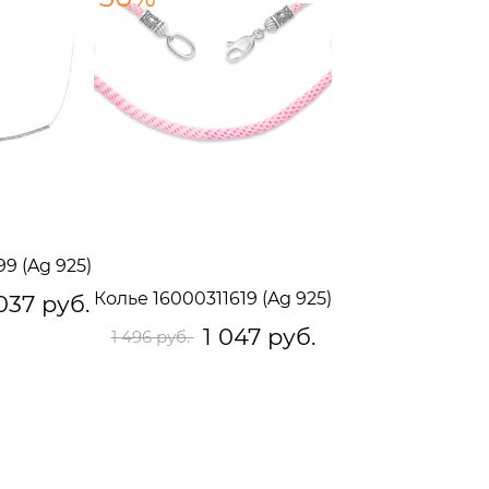
9 (Ag 925)
Колье 16000311619 (Ag 925)
037 руб.
1 047 руб.
1 496 руб.