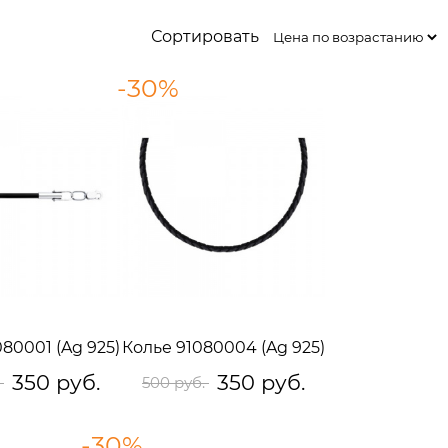
Сортировать
-30%
80001 (Ag 925)
Колье 91080004 (Ag 925)
350 руб.
350 руб.
.
500 руб.
-30%