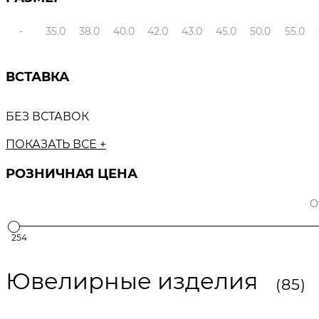
-
35.0
38.0
40.0
42.0
43.0
45.0
50.0
55.0
ВСТАВКА
БЕЗ ВСТАВОК
ПОКАЗАТЬ ВСЕ +
РОЗНИЧНАЯ ЦЕНА
254
Ювелирные изделия
(85)