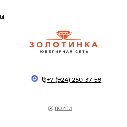
ТЫ
+7 (924) 250-37-58
ВОЙТИ