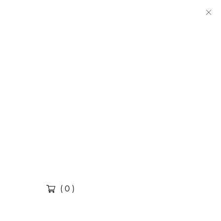
( 0 )