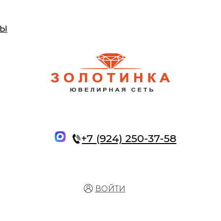
ТЫ
+7 (924) 250-37-58
ВОЙТИ