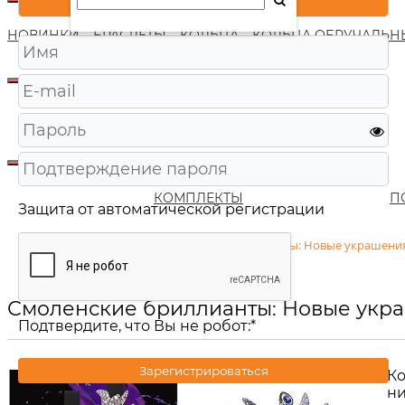
НОВИНКИ
БРАСЛЕТЫ
КОЛЬЦА
КОЛЬЦА ОБРУЧАЛЬН
КОМПЛЕКТЫ
П
Защита от автоматической регистрации
Главная
/
Новости
/
Смоленские бриллианты: Новые украшени
Смоленские бриллианты: Новые укр
Подтвердите, что Вы не робот:
*
Зарегистрироваться
Ко
ни