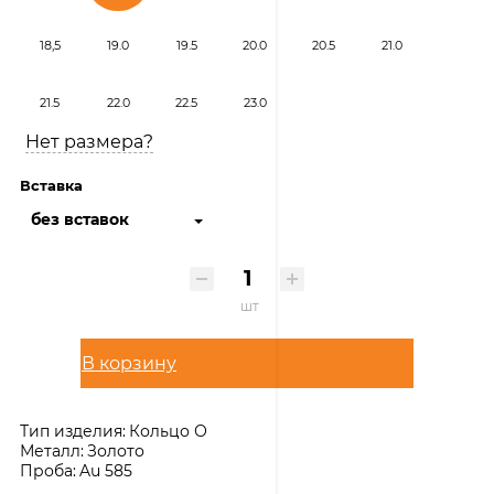
18,5
19.0
19.5
20.0
20.5
21.0
21.5
22.0
22.5
23.0
Нет размера?
Вставка
без вставок
шт
В корзину
Тип изделия:
Кольцо О
Металл:
Золото
Проба:
Au 585