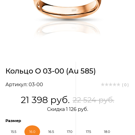
Кольцо О 03-00 (Au 585)
Артикул: 03-00
( 0 )
21 398 руб.
22 524 руб.
Скидка 1 126 руб.
Размер
15.5
16.0
16.5
17.0
17.5
18.0