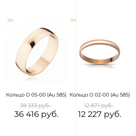
-5%
-5%
-
Кольцо О 05-00 (Au 585)
Кольцо О 02-00 (Au 585)
К
38 333 руб.
12 871 руб.
36 416 руб.
12 227 руб.