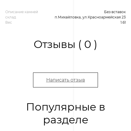
Описание камней
Без вставок
склад
п.Михайловка, ул.Красноармейская 23
Вес
1.61
Отзывы ( 0 )
Написать отзыв
Популярные в
разделе