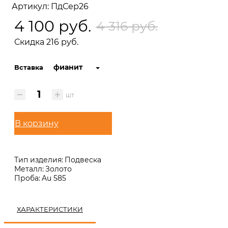
Артикул: ПдСер26
4 100 руб.
4 316 руб.
Скидка 216 руб.
фианит
Вставка
шт
В корзину
Тип изделия:
Подвеска
Металл:
Золото
Проба:
Au 585
ХАРАКТЕРИСТИКИ