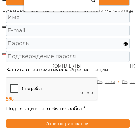
НОВИНКИ
БРАСЛЕТЫ
КОЛЬЦА
КОЛЬЦА ОБРУЧАЛЬН
КОМПЛЕКТЫ
П
Защита от автоматической регистрации
Главная
/
Каталог
/
Ювелирные изделия
/
Подвески
/
Подве
-5%
Подтвердите, что Вы не робот:
*
Зарегистрироваться