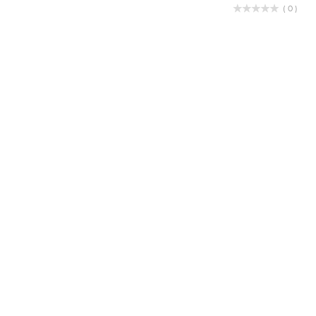
( 0 )