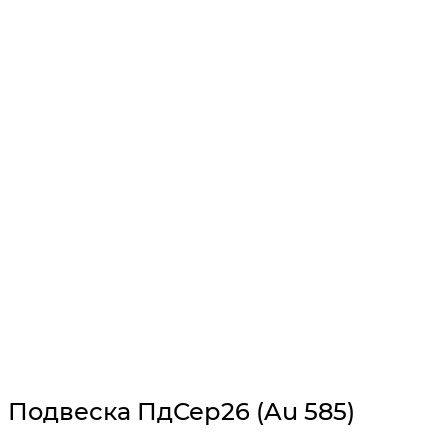
Подвеска ПдСер26 (Au 585)