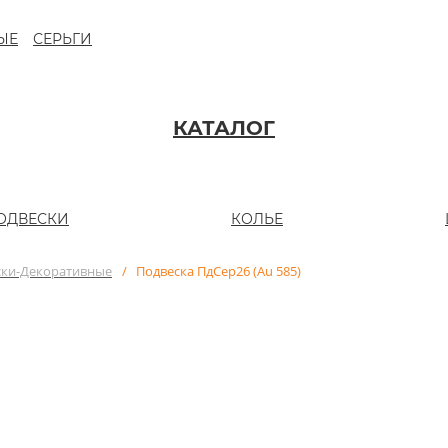
ЫЕ
СЕРЬГИ
КАТАЛОГ
ОДВЕСКИ
КОЛЬЕ
ски-Декоративные
/
Подвеска ПдСер26 (Au 585)