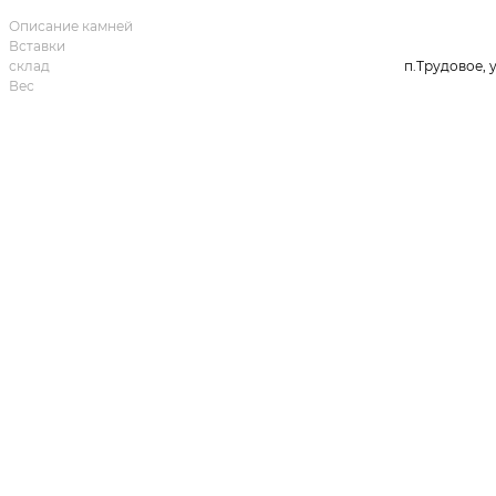
Описание камней
Вставки
склад
п.Трудовое, 
Вес