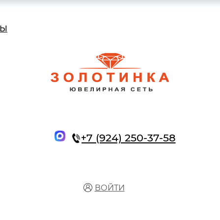
ТЫ
+7 (924) 250-37-58
ВОЙТИ