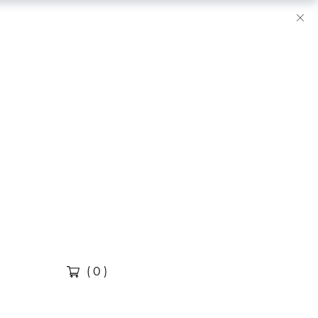
( 0 )